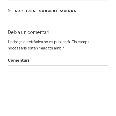
CATEGORIES
SORTIDES I CONCENTRACIONS
Deixa un comentari
L'adreça electrònica no es publicarà.
Els camps
necessaris estan marcats amb
*
Comentari