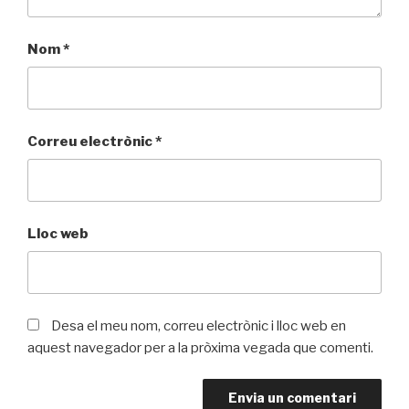
Nom
*
Correu electrònic
*
Lloc web
Desa el meu nom, correu electrònic i lloc web en
aquest navegador per a la pròxima vegada que comenti.