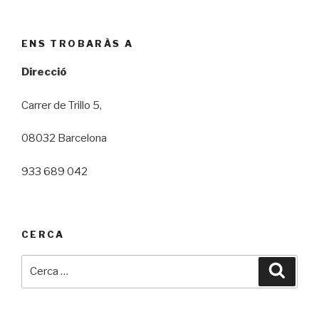
ENS TROBARÀS A
Direcció
Carrer de Trillo 5,
08032 Barcelona
933 689 042
CERCA
Cerca:
Cerca