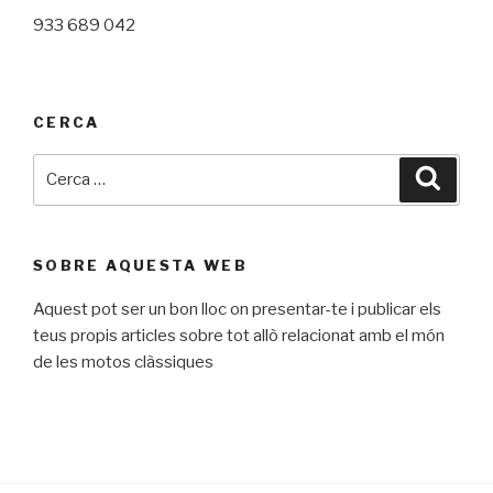
933 689 042
CERCA
Cerca:
Cerca
SOBRE AQUESTA WEB
Aquest pot ser un bon lloc on presentar-te i publicar els
teus propis articles sobre tot allò relacionat amb el món
de les motos clàssiques