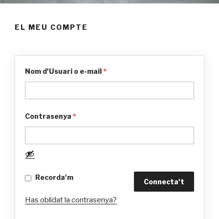
EL MEU COMPTE
Nom d'Usuari o e-mail
*
Contrasenya
*
Recorda'm
Has oblidat la contrasenya?