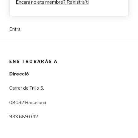
Encara no ets membre? Registra't!
Entra
ENS TROBARÀS A
Direcció
Carrer de Trillo 5,
08032 Barcelona
933 689 042